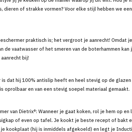
 dieren of strakke vormen? Voor elke stijl hebben we een
chermer praktisch is; het vergroot je aanrecht! Omdat je 
van de vaatwasser of het smeren van de boterhammen kan j
 aanrecht bij!
is dat hij 100% antislip heeft en heel stevig op de glazen p
s oprolbaar en van een stevig soepel materiaal gemaakt.
er van Dietrix®: Wanneer je gaat koken, rol je hem op en 
zuigkap of even op tafel. Je kookt je beste recept of bakt 
je kookplaat (hij is inmiddels afgekoeld) en legt je Induc