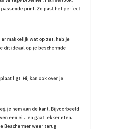
 passende print. Zo past het perfect
er makkelijk wat op zet, heb je
e dit ideaal op je beschermde
laat ligt. Hij kan ook over je
leg je hem aan de kant. Bijvoorbeeld
even een ei… en gaat lekker eten.
tie Beschermer weer terug!