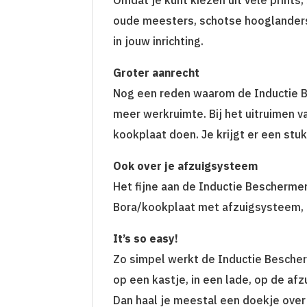
oude meesters, schotse hooglanders,
in jouw inrichting.
Groter aanrecht
Nog een reden waarom de Inductie Bes
meer werkruimte. Bij het uitruimen 
kookplaat doen. Je krijgt er een stuk
Ook over je afzuigsysteem
Het fijne aan de Inductie Beschermer 
Bora/kookplaat met afzuigsysteem, i
It’s so easy!
Zo simpel werkt de Inductie Bescherm
op een kastje, in een lade, op de af
Dan haal je meestal een doekje over 