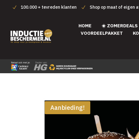
100.000 + tevreden klanten
Shop op maat of eigen 
HOME
☀️ ZOMERDEALS
VOORDEELPAKKET
KO
Aanbieding!