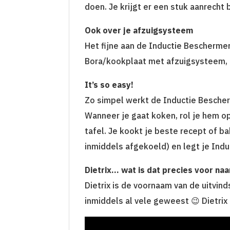
doen. Je krijgt er een stuk aanrecht b
Ook over je afzuigsysteem
Het fijne aan de Inductie Bescherme
Bora/kookplaat met afzuigsysteem, i
It
’
s so easy!
Zo simpel werkt de Inductie Bescher
Wanneer je gaat koken, rol je hem op
tafel. Je kookt je beste recept of b
inmiddels afgekoeld) en legt je Ind
Dietrix
… wat is dat precies voor na
Dietrix is de voornaam van de uitvind
inmiddels al vele geweest 😉 Dietrix