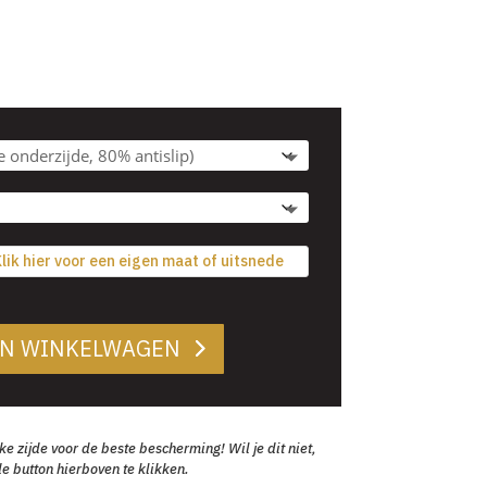
lik hier voor een eigen maat of uitsnede
AN WINKELWAGEN
zijde voor de beste bescherming! Wil je dit niet,
e button hierboven te klikken.