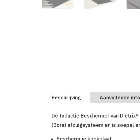
Beschrijving
Aanvullende inf
Dé Inductie Beschermer van Dietrix®
(Bora) afzuigsysteem en is soepel e
Bescherm je kookplaat