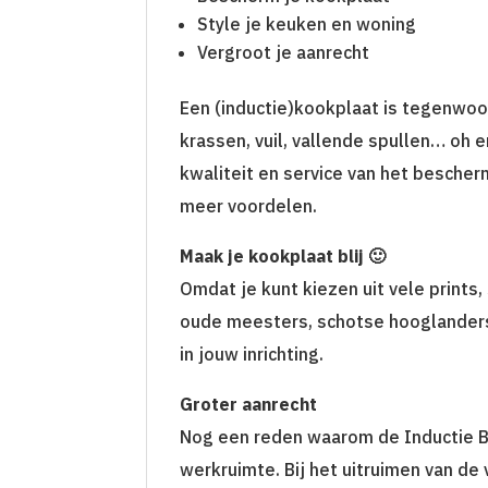
Style je keuken en woning
Vergroot je aanrecht
Een (inductie)kookplaat is tegenwoo
krassen, vuil, vallende spullen… oh 
kwaliteit en service van het bescher
meer voordelen.
Maak je kookplaat blij 🙂
Omdat je kunt kiezen uit vele prints,
oude meesters, schotse hooglanders,
in jouw inrichting.
Groter aanrecht
Nog een reden waarom de Inductie Be
werkruimte. Bij het uitruimen van d