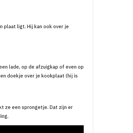
n plaat ligt. Hij kan ook over je
 een lade, op de afzuigkap of even op
en doekje over je kookplaat (hij is
kt ze een sprongetje. Dat zijn er
ing.