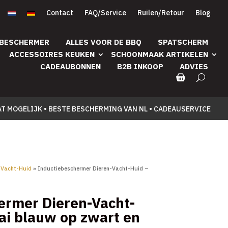
Contact
FAQ/Service
Ruilen/Retour
Blog
 BESCHERMER
ALLES VOOR DE BBQ
SPATSCHERM
ACCESSOIRES KEUKEN
SCHOONMAAK ARTIKELEN
CADEAUBONNEN
B2B INKOOP
ADVIES
AT MOGELIJK • BESTE BESCHERMING VAN NL • CADEAUSERVICE
-Vacht-Huid
» Inductiebeschermer Dieren-Vacht-Huid –
ermer Dieren-Vacht-
ai blauw op zwart en