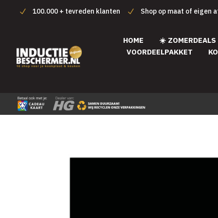
100.000 + tevreden klanten
Shop op maat of eigen 
HOME
☀️ ZOMERDEALS
VOORDEELPAKKET
KO