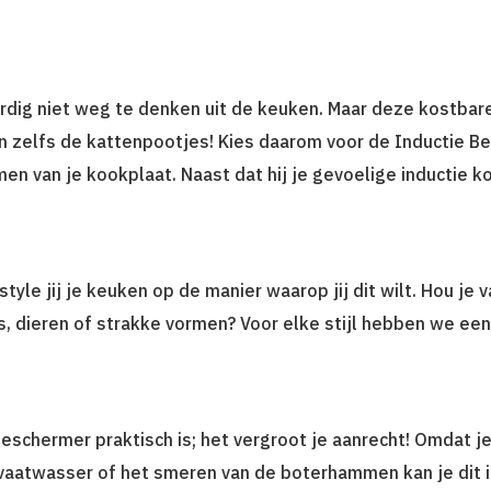
rdig niet weg te denken uit de keuken. Maar deze kostbar
en zelfs de kattenpootjes! Kies daarom voor de Inductie B
men van je kookplaat. Naast dat hij je gevoelige inductie 
 style jij je keuken op de manier waarop jij dit wilt. Hou j
 dieren of strakke vormen? Voor elke stijl hebben we een
schermer praktisch is; het vergroot je aanrecht! Omdat je
e vaatwasser of het smeren van de boterhammen kan je dit