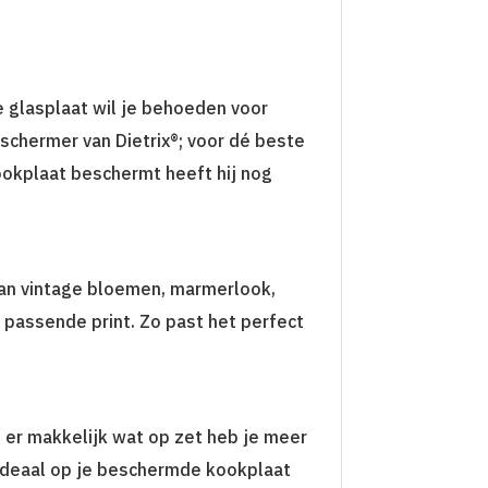
e glasplaat wil je behoeden voor
eschermer van Dietrix®; voor dé beste
kookplaat beschermt heeft hij nog
e van vintage bloemen, marmerlook,
 passende print. Zo past het perfect
 er makkelijk wat op zet heb je meer
 ideaal op je beschermde kookplaat