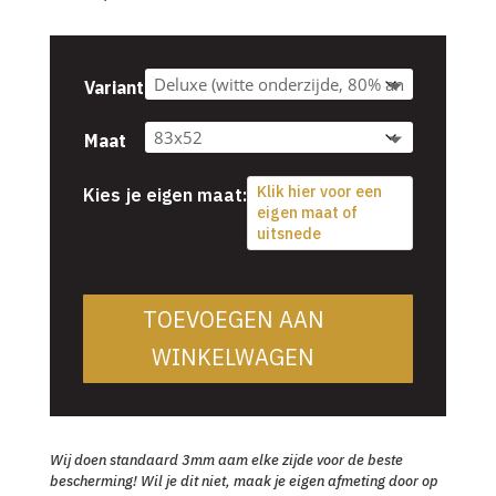
Variant
Maat
Klik hier voor een
Kies je eigen maat:
eigen maat of
uitsnede
TOEVOEGEN AAN
WINKELWAGEN
Wij doen standaard 3mm aam elke zijde voor de beste
bescherming! Wil je dit niet, maak je eigen afmeting door op