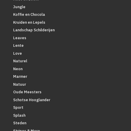
Jungle
Koffie en Chocola
Kruiden en Lepels
Landschap Schilderijen
Leaves
Lente
Love
Naturel
Neon
Marmer
Natuur
Oude Meesters
Schotse Hooglander
Sport
Splash
Steden
Stripes & More