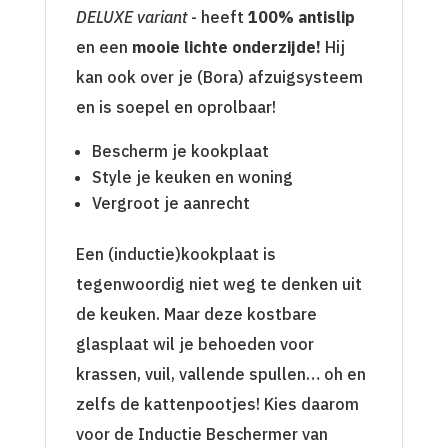
DELUXE variant
- heeft
100% antislip
en een
mooie lichte onderzijde!
Hij
kan ook over je (Bora) afzuigsysteem
en is soepel en oprolbaar!
Bescherm je kookplaat
Style je keuken en woning
Vergroot je aanrecht
Een (inductie)kookplaat is
tegenwoordig niet weg te denken uit
de keuken. Maar deze kostbare
glasplaat wil je behoeden voor
krassen, vuil, vallende spullen… oh en
zelfs de kattenpootjes! Kies daarom
voor de Inductie Beschermer van