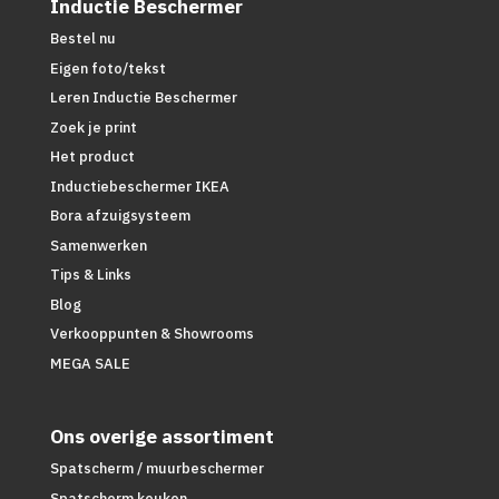
Inductie Beschermer
Bestel nu
Eigen foto/tekst
Leren Inductie Beschermer
Zoek je print
Het product
Inductiebeschermer IKEA
Bora afzuigsysteem
Samenwerken
Tips & Links
Blog
Verkooppunten & Showrooms
MEGA SALE
Ons overige assortiment
Spatscherm / muurbeschermer
Spatscherm keuken