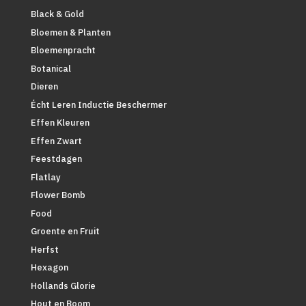
Black & Gold
Bloemen & Planten
Bloemenpracht
Botanical
Dieren
Écht Leren Inductie Beschermer
Effen Kleuren
Effen Zwart
Feestdagen
Flatlay
Flower Bomb
Food
Groente en Fruit
Herfst
Hexagon
Hollands Glorie
Hout en Boom