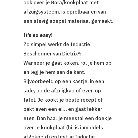
ook over je Bora/kookplaat met
afzuigsysteem, is oprolbaar en van
een stevig soepel materiaal gemaakt.
It
’
s so easy!
Zo simpel werkt de Inductie
Beschermer van Dietrix®:
Wanneer je gaat koken, rol je hem op
en leg je hem aan de kant.
Bijvoorbeeld op een kastje, in een
lade, op de afzuigkap of even op
tafel. Je kookt je beste recept of
bakt even een ei… en gaat lekker
eten. Dan haal je meestal een doekje
over je kookplaat (hij is inmiddels
afgekoeld) en legt je Inductie