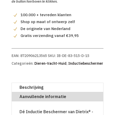
de button hierboven te klikken.
100.000 + tevreden klanten
Shop op maat of ontwerp zelf
De originele van Nederland
Gratis verzending vanaf €39,95
EAN:
8720906213565
SKU:
IB-DE-83-515-D-15
Categorieën:
Dieren-Vacht-Huid
,
Inductiebeschermer
Beschrijving
Aanvullende informatie
Dé Inductie Beschermer van Dietrix® -