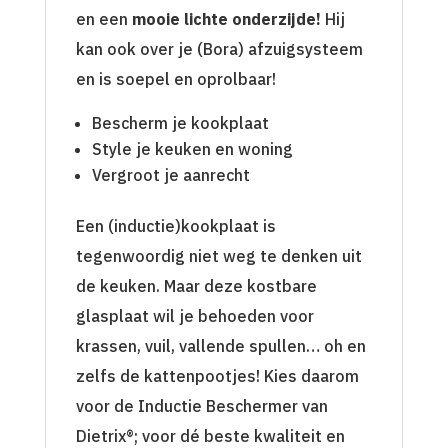
en een
mooie lichte onderzijde!
Hij
kan ook over je (Bora) afzuigsysteem
en is soepel en oprolbaar!
Bescherm je kookplaat
Style je keuken en woning
Vergroot je aanrecht
Een (inductie)kookplaat is
tegenwoordig niet weg te denken uit
de keuken. Maar deze kostbare
glasplaat wil je behoeden voor
krassen, vuil, vallende spullen… oh en
zelfs de kattenpootjes! Kies daarom
voor de Inductie Beschermer van
Dietrix®; voor dé beste kwaliteit en