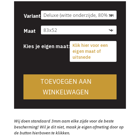
Variant
Maat
Klik hier voor een
Kies je eigen maat:
eigen maat of
uitsnede
TOEVOEGEN AAN
WINKELWAGEN
Wij doen standaard 3mm aam elke zijde voor de beste
bescherming! Wil je dit niet, maak je eigen afmeting door op
de button hierboven te klikken.