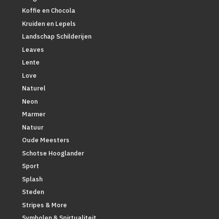
Koffie en Chocola
Kruiden en Lepels
Landschap Schilderijen
Leaves
Lente
Love
Naturel
Neon
Marmer
Natuur
Oude Meesters
Schotse Hooglander
Sport
Splash
Steden
Stripes & More
Symbolen & Spirtualiteit