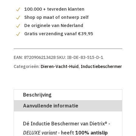
100.000 + tevreden klanten
Shop op maat of ontwerp zelf
De originele van Nederland
Gratis verzending vanaf €39,95
EAN:
8720906213428
SKU:
IB-DE-83-515-D-1
Categorieën:
Dieren-Vacht-Huid
,
Inductiebeschermer
Beschrijving
Aanvullende informatie
Dé Inductie Beschermer van Dietrix® -
DELUXE variant
- heeft
100% antislip