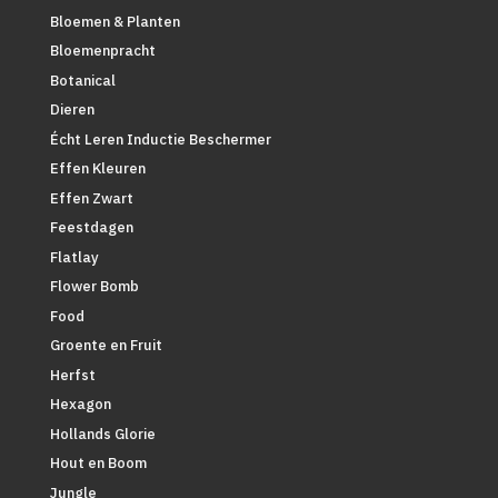
Bloemen & Planten
Bloemenpracht
Botanical
Dieren
Écht Leren Inductie Beschermer
Effen Kleuren
Effen Zwart
Feestdagen
Flatlay
Flower Bomb
Food
Groente en Fruit
Herfst
Hexagon
Hollands Glorie
Hout en Boom
Jungle