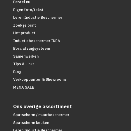
Bestel nu
Eigen foto/tekst
Leren Inductie Beschermer
Zoek je print
Het product
Inductiebeschermer IKEA
Bora afzuigsysteem
Samenwerken
Tips & Links
Blog
Verkooppunten & Showrooms
MEGA SALE
Ons overige assortiment
Spatscherm / muurbeschermer
Spatscherm keuken
Leren Inductie Beschermer