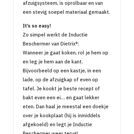
afzuigsysteem, is oprolbaar en van
een stevig soepel materiaal gemaakt.
It
’
s so easy!
Zo simpel werkt de Inductie
Beschermer van Dietrix®:
Wanneer je gaat koken, rol je hem op
en leg je hem aan de kant.
Bijvoorbeeld op een kastje, in een
lade, op de afzuigkap of even op
tafel. Je kookt je beste recept of
bakt even een ei… en gaat lekker
eten. Dan haal je meestal een doekje
over je kookplaat (hij is inmiddels
afgekoeld) en legt je Inductie
Beschermer weer terug!