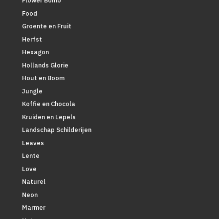
Flower Bomb
Food
Groente en Fruit
Herfst
Hexagon
Hollands Glorie
Hout en Boom
Jungle
Koffie en Chocola
Kruiden en Lepels
Landschap Schilderijen
Leaves
Lente
Love
Naturel
Neon
Marmer