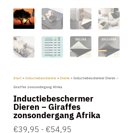
Start
»
Inductiebeschermer
»
Dieren
» Inductiebeschermer Dieren –
Giraffes zonsondergang Afrika
Inductiebeschermer
Dieren – Giraffes
zonsondergang Afrika
Prijsklasse:
€
39,95
-
€
54,95