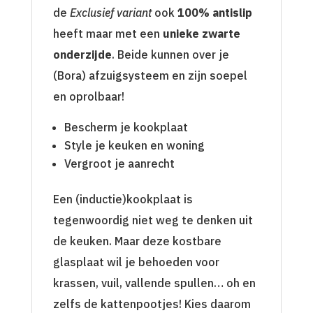
de
Exclusief variant
ook
100% antislip
heeft maar met een
unieke zwarte
onderzijde
. Beide kunnen over je
(Bora) afzuigsysteem en zijn soepel
en oprolbaar!
Bescherm je kookplaat
Style je keuken en woning
Vergroot je aanrecht
Een (inductie)kookplaat is
tegenwoordig niet weg te denken uit
de keuken. Maar deze kostbare
glasplaat wil je behoeden voor
krassen, vuil, vallende spullen… oh en
zelfs de kattenpootjes! Kies daarom