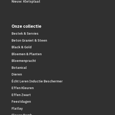
Nieuw: Kletsplaat
Onze collectie
Bestek & Servies
Beton Graniet & Steen
Black & Gold
Bloemen & Planten
Bloemenpracht
Botanical
Dieren
Écht Leren Inductie Beschermer
Effen Kleuren
Effen Zwart
Feestdagen
Flatlay