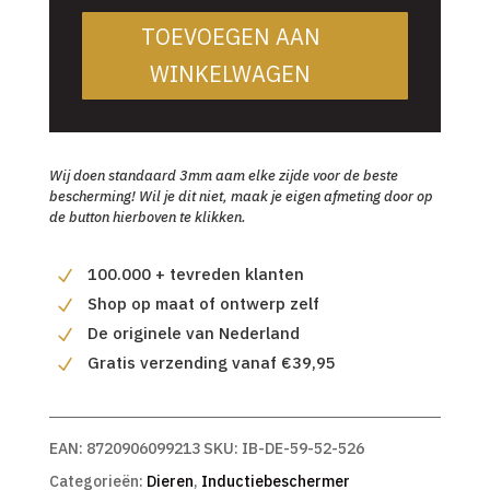
TOEVOEGEN AAN
WINKELWAGEN
Wij doen standaard 3mm aam elke zijde voor de beste
bescherming! Wil je dit niet, maak je eigen afmeting door op
de button hierboven te klikken.
100.000 + tevreden klanten
Shop op maat of ontwerp zelf
De originele van Nederland
Gratis verzending vanaf €39,95
EAN:
8720906099213
SKU:
IB-DE-59-52-526
Categorieën:
Dieren
,
Inductiebeschermer