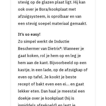
stevig op de glazen plaat ligt. Hij kan
ook over je Bora/kookplaat met
afzuigsysteem, is oprolbaar en van
een stevig soepel materiaal gemaakt.
It’s so easy!
Zo simpel werkt de Inductie
Beschermer van Dietrix®: Wanneer je
gaat koken, rol je hem op en leg je
hem aan de kant. Bijvoorbeeld op een
kastje, in een lade, op de afzuigkap of
even op tafel. Je kookt je beste
recept of bakt even een ei… en gaat
lekker eten. Dan haal je meestal een
doekje over je kookplaat (hij is
inmiddels afgekoeld) en legt je