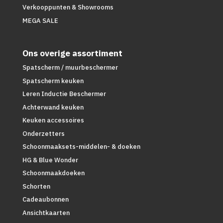
Verkooppunten & Showrooms
MEGA SALE
Ons overige assortiment
Spatscherm / muurbeschermer
Spatscherm keuken
Leren Inductie Beschermer
Achterwand keuken
Keuken accessoires
Onderzetters
Schoonmaaksets-middelen- & doeken
HG & Blue Wonder
Schoonmaakdoeken
Schorten
Cadeaubonnen
Ansichtkaarten