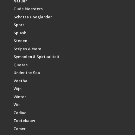
Natuur
Oude Meesters
Schotse Hooglander
Sport
Splash
Steden
Stripes & More
Symbolen & Spirtualiteit
Quotes
Under the Sea
Voetbal
Wijn
Winter
Wit
Zodiac
Zoetekauw
Zomer