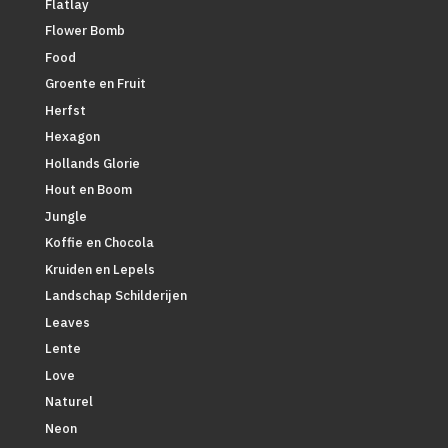
Flatlay
Flower Bomb
Food
Groente en Fruit
Herfst
Hexagon
Hollands Glorie
Hout en Boom
Jungle
Koffie en Chocola
Kruiden en Lepels
Landschap Schilderijen
Leaves
Lente
Love
Naturel
Neon