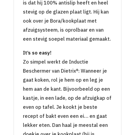
is dat hij 100% antislip heeft en heel
stevig op de glazen plaat ligt. Hij kan
ook over je Bora/kookplaat met
afzuigsysteem, is oprolbaar en van
een stevig soepel materiaal gemaakt.
It’s so easy!
Zo simpel werkt de Inductie
Beschermer van Dietrix®: Wanneer je
gaat koken, rol je hem op en leg je
hem aan de kant. Bijvoorbeeld op een
kastje, in een lade, op de afzuigkap of
even op tafel. Je kookt je beste
recept of bakt even een ei… en gaat
lekker eten. Dan haal je meestal een
doekje over je kookplaat (hij is