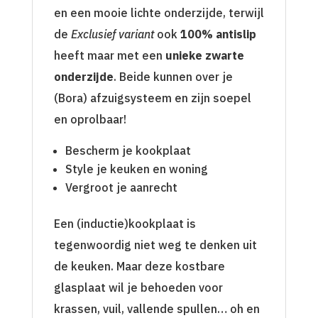
en een mooie lichte onderzijde, terwijl
de
Exclusief variant
ook
100% antislip
heeft maar met een
unieke zwarte
onderzijde
. Beide kunnen over je
(Bora) afzuigsysteem en zijn soepel
en oprolbaar!
Bescherm je kookplaat
Style je keuken en woning
Vergroot je aanrecht
Een (inductie)kookplaat is
tegenwoordig niet weg te denken uit
de keuken. Maar deze kostbare
glasplaat wil je behoeden voor
krassen, vuil, vallende spullen… oh en