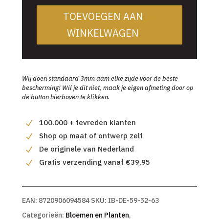
TOEVOEGEN AAN
WINKELWAGEN
Wij doen standaard 3mm aam elke zijde voor de beste
bescherming! Wil je dit niet, maak je eigen afmeting door op
de button hierboven te klikken.
100.000 + tevreden klanten
Shop op maat of ontwerp zelf
De originele van Nederland
Gratis verzending vanaf €39,95
EAN:
8720906094584
SKU:
IB-DE-59-52-63
Categorieën:
Bloemen en Planten
,