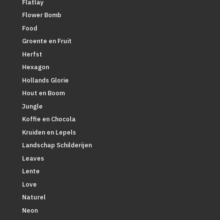
Flatlay
Flower Bomb
Food
Groente en Fruit
Herfst
Hexagon
Hollands Glorie
Hout en Boom
Jungle
Koffie en Chocola
Kruiden en Lepels
Landschap Schilderijen
Leaves
Lente
Love
Naturel
Neon