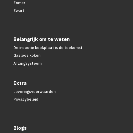
Zomer
Zwart
Belangrijk om te weten
De inductie kookplaat is de toekomst
Gasloos koken
Afzuigsysteem
Extra
Leveringsvoorwaarden
Privacybeleid
Blogs