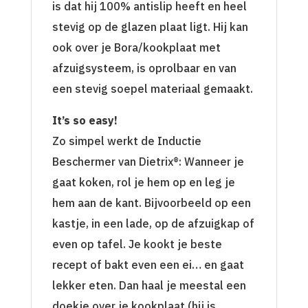
is dat hij 100% antislip heeft en heel
stevig op de glazen plaat ligt. Hij kan
ook over je Bora/kookplaat met
afzuigsysteem, is oprolbaar en van
een stevig soepel materiaal gemaakt.
It’s so easy!
Zo simpel werkt de Inductie
Beschermer van Dietrix®: Wanneer je
gaat koken, rol je hem op en leg je
hem aan de kant. Bijvoorbeeld op een
kastje, in een lade, op de afzuigkap of
even op tafel. Je kookt je beste
recept of bakt even een ei… en gaat
lekker eten. Dan haal je meestal een
doekje over je kookplaat (hij is