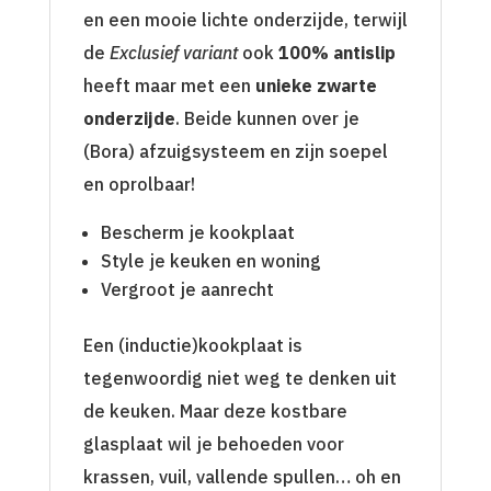
en een mooie lichte onderzijde, terwijl
de
Exclusief variant
ook
100% antislip
heeft maar met een
unieke zwarte
onderzijde
. Beide kunnen over je
(Bora) afzuigsysteem en zijn soepel
en oprolbaar!
Bescherm je kookplaat
Style je keuken en woning
Vergroot je aanrecht
Een (inductie)kookplaat is
tegenwoordig niet weg te denken uit
de keuken. Maar deze kostbare
glasplaat wil je behoeden voor
krassen, vuil, vallende spullen… oh en