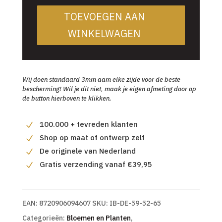
TOEVOEGEN AAN
WINKELWAGEN
Wij doen standaard 3mm aam elke zijde voor de beste
bescherming! Wil je dit niet, maak je eigen afmeting door op
de button hierboven te klikken.
100.000 + tevreden klanten
Shop op maat of ontwerp zelf
De originele van Nederland
Gratis verzending vanaf €39,95
EAN:
8720906094607
SKU:
IB-DE-59-52-65
Categorieën:
Bloemen en Planten
,