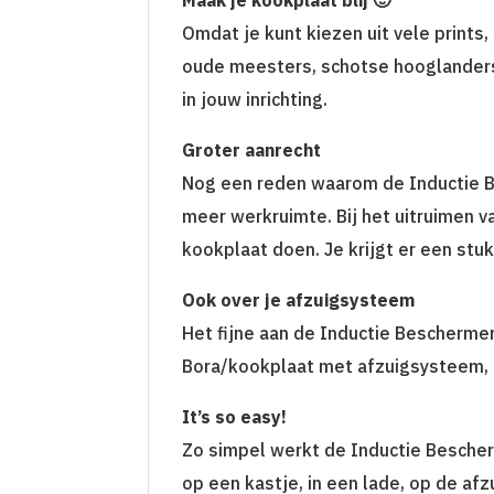
Omdat je kunt kiezen uit vele prints,
oude meesters, schotse hooglanders,
in jouw inrichting.
Groter aanrecht
Nog een reden waarom de Inductie Bes
meer werkruimte. Bij het uitruimen 
kookplaat doen. Je krijgt er een stuk
Ook over je afzuigsysteem
Het fijne aan de Inductie Beschermer 
Bora/kookplaat met afzuigsysteem, i
It’s so easy!
Zo simpel werkt de Inductie Bescherm
op een kastje, in een lade, op de af