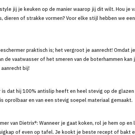
 style jij je keuken op de manier waarop jij dit wilt. Hou j
 dieren of strakke vormen? Voor elke stijl hebben we een
chermer praktisch is; het vergroot je aanrecht! Omdat je 
van de vaatwasser of het smeren van de boterhammen kan j
 aanrecht bij!
is dat hij 100% antislip heeft en heel stevig op de glazen p
s oprolbaar en van een stevig soepel materiaal gemaakt.
er van Dietrix®: Wanneer je gaat koken, rol je hem op en 
zuigkap of even op tafel. Je kookt je beste recept of bakt 