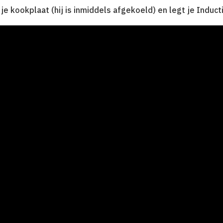
je kookplaat (hij is inmiddels afgekoeld) en legt je Induc