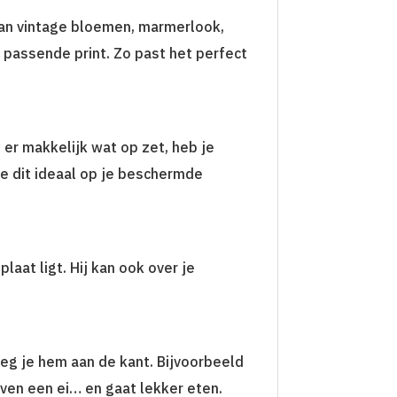
e van vintage bloemen, marmerlook,
 passende print. Zo past het perfect
er makkelijk wat op zet, heb je
e dit ideaal op je beschermde
laat ligt. Hij kan ook over je
leg je hem aan de kant. Bijvoorbeeld
even een ei… en gaat lekker eten.