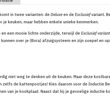
ormatie
 komt in twee varianten: de
Deluxe
en de
Exclusief
variant. B
or je keuken, maar hebben enkele unieke kenmerken.
p
en een mooie lichte onderzijde, terwijl de
Exclusief variant
e kunnen over je (Bora) afzuigsysteem en zijn soepel en op
rdig niet weg te denken uit de keuken. Maar deze kostbar
en zelfs de kattenpootjes! Kies daarom voor de Inductie B
men van je kookplaat. Naast dat hij je gevoelige inductie 