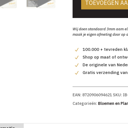
TOEVOEGEN A
Wij doen standaard 3mm aam elke 
maak je eigen afmeting door op d
100.000 + tevreden k
Shop op maat of ontwe
De originele van Nede
Gratis verzending van
EAN:
8720906094621
SKU:
IB
Categorieën:
Bloemen en Pla