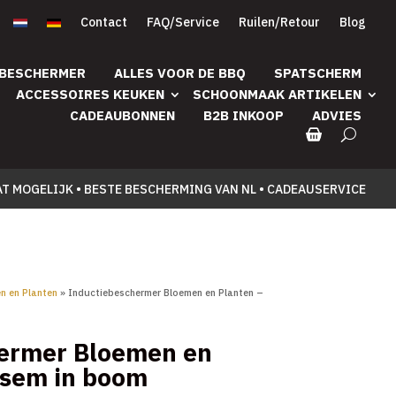
Contact
FAQ/Service
Ruilen/Retour
Blog
 BESCHERMER
ALLES VOOR DE BBQ
SPATSCHERM
ACCESSOIRES KEUKEN
SCHOONMAAK ARTIKELEN
CADEAUBONNEN
B2B INKOOP
ADVIES
AT MOGELIJK • BESTE BESCHERMING VAN NL • CADEAUSERVICE
n en Planten
» Inductiebeschermer Bloemen en Planten –
hermer Bloemen en
esem in boom