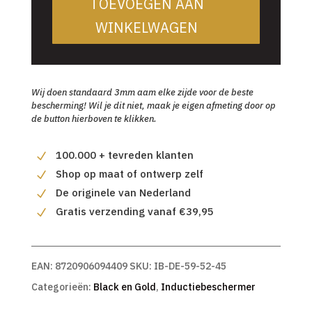
TOEVOEGEN AAN
WINKELWAGEN
Wij doen standaard 3mm aam elke zijde voor de beste
bescherming! Wil je dit niet, maak je eigen afmeting door op
de button hierboven te klikken.
100.000 + tevreden klanten
Shop op maat of ontwerp zelf
De originele van Nederland
Gratis verzending vanaf €39,95
EAN:
8720906094409
SKU:
IB-DE-59-52-45
Categorieën:
Black en Gold
,
Inductiebeschermer