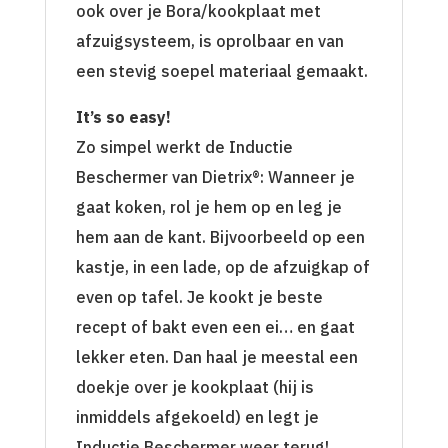
ook over je Bora/kookplaat met
afzuigsysteem, is oprolbaar en van
een stevig soepel materiaal gemaakt.
It’s so easy!
Zo simpel werkt de Inductie
Beschermer van Dietrix®: Wanneer je
gaat koken, rol je hem op en leg je
hem aan de kant. Bijvoorbeeld op een
kastje, in een lade, op de afzuigkap of
even op tafel. Je kookt je beste
recept of bakt even een ei… en gaat
lekker eten. Dan haal je meestal een
doekje over je kookplaat (hij is
inmiddels afgekoeld) en legt je
Inductie Beschermer weer terug!