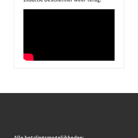
Alle betalingsmogelijkheden: