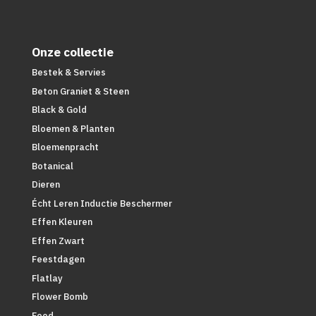
Onze collectie
Bestek & Servies
Beton Graniet & Steen
Black & Gold
Bloemen & Planten
Bloemenpracht
Botanical
Dieren
Écht Leren Inductie Beschermer
Effen Kleuren
Effen Zwart
Feestdagen
Flatlay
Flower Bomb
Food