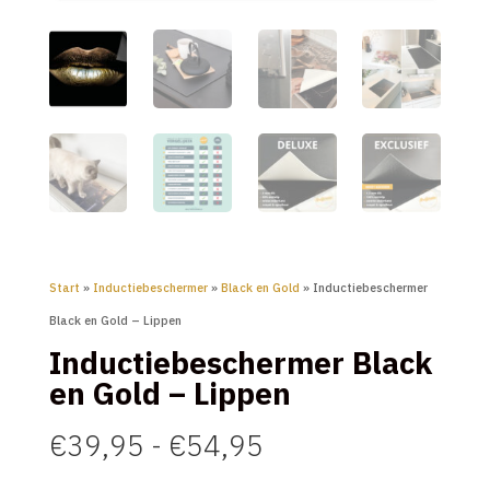
Start
»
Inductiebeschermer
»
Black en Gold
» Inductiebeschermer
Black en Gold – Lippen
Inductiebeschermer Black
en Gold – Lippen
Prijsklasse:
€
39,95
-
€
54,95
€39,95