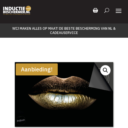
WIJ MAKEN ALLES OP MAAT! DE BESTE BESCHERMING VAN NL &
CADEAUSERVICE
Aanbieding!