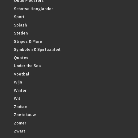
Oude Meesters
Schotse Hooglander
Sport
Splash
Steden
Stripes & More
Symbolen & Spirtualiteit
Quotes
Under the Sea
Voetbal
Wijn
Winter
Wit
Zodiac
Zoetekauw
Zomer
Zwart