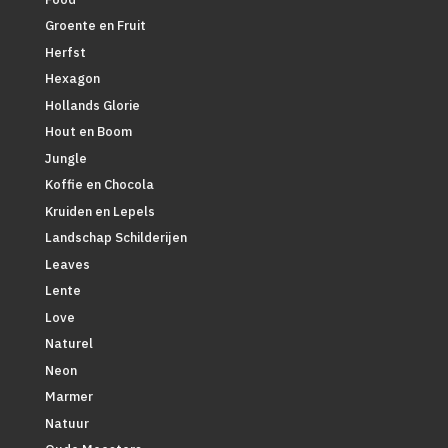
Groente en Fruit
Herfst
Hexagon
Hollands Glorie
Hout en Boom
Jungle
Koffie en Chocola
Kruiden en Lepels
Landschap Schilderijen
Leaves
Lente
Love
Naturel
Neon
Marmer
Natuur