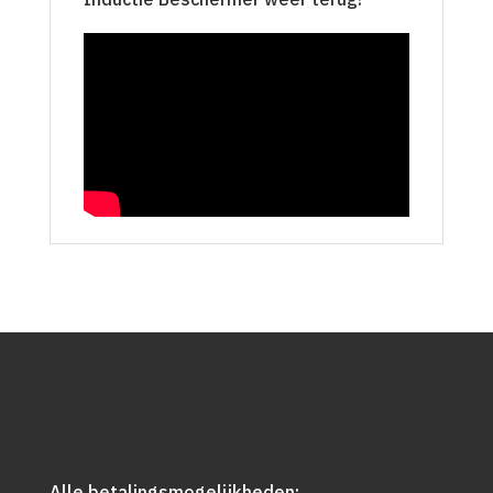
Alle betalingsmogelijkheden: