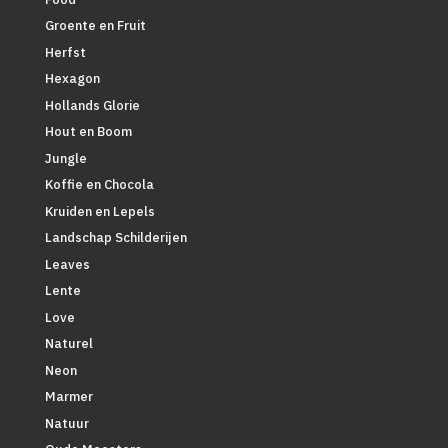
Groente en Fruit
Herfst
Hexagon
Hollands Glorie
Hout en Boom
Jungle
Koffie en Chocola
Kruiden en Lepels
Landschap Schilderijen
Leaves
Lente
Love
Naturel
Neon
Marmer
Natuur