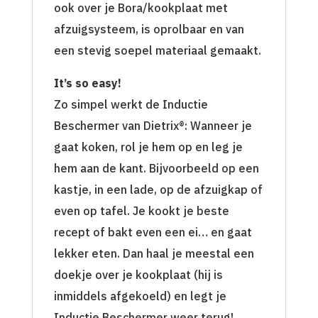
ook over je Bora/kookplaat met
afzuigsysteem, is oprolbaar en van
een stevig soepel materiaal gemaakt.
It’s so easy!
Zo simpel werkt de Inductie
Beschermer van Dietrix®: Wanneer je
gaat koken, rol je hem op en leg je
hem aan de kant. Bijvoorbeeld op een
kastje, in een lade, op de afzuigkap of
even op tafel. Je kookt je beste
recept of bakt even een ei… en gaat
lekker eten. Dan haal je meestal een
doekje over je kookplaat (hij is
inmiddels afgekoeld) en legt je
Inductie Beschermer weer terug!