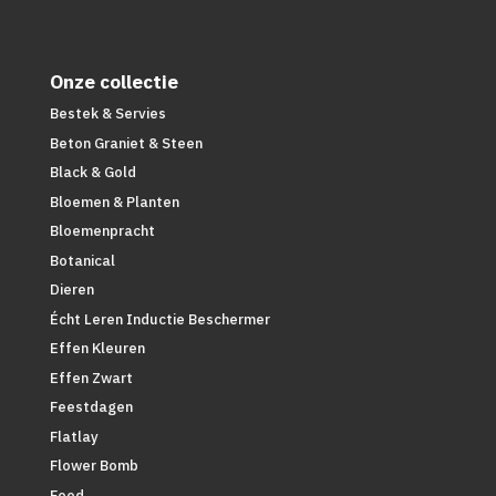
Onze collectie
Bestek & Servies
Beton Graniet & Steen
Black & Gold
Bloemen & Planten
Bloemenpracht
Botanical
Dieren
Écht Leren Inductie Beschermer
Effen Kleuren
Effen Zwart
Feestdagen
Flatlay
Flower Bomb
Food