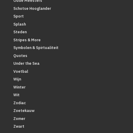
Oude Meesters
Schotse Hooglander
Sport
Splash
Steden
Stripes & More
Symbolen & Spirtualiteit
Quotes
Under the Sea
Voetbal
Wijn
Winter
Wit
Zodiac
Zoetekauw
Zomer
Zwart