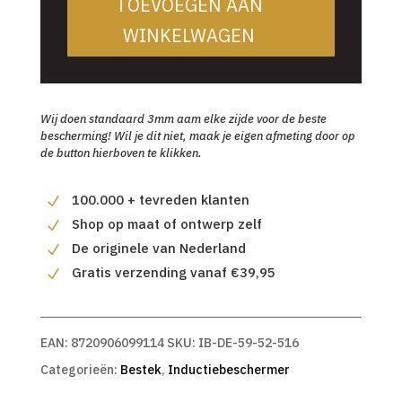
TOEVOEGEN AAN
WINKELWAGEN
Wij doen standaard 3mm aam elke zijde voor de beste
bescherming! Wil je dit niet, maak je eigen afmeting door op
de button hierboven te klikken.
100.000 + tevreden klanten
Shop op maat of ontwerp zelf
De originele van Nederland
Gratis verzending vanaf €39,95
EAN:
8720906099114
SKU:
IB-DE-59-52-516
Categorieën:
Bestek
,
Inductiebeschermer