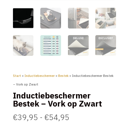
Start
»
Inductiebeschermer
»
Bestek
» Inductiebeschermer Bestek
– Vork op Zwart
Inductiebeschermer
Bestek – Vork op Zwart
Prijsklasse:
€
39,95
-
€
54,95
€39,95