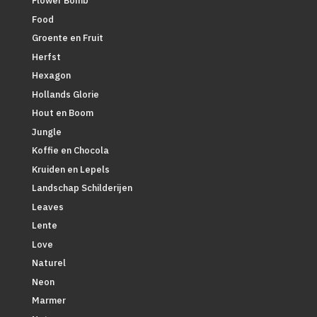
Flower Bomb
Food
Groente en Fruit
Herfst
Hexagon
Hollands Glorie
Hout en Boom
Jungle
Koffie en Chocola
Kruiden en Lepels
Landschap Schilderijen
Leaves
Lente
Love
Naturel
Neon
Marmer