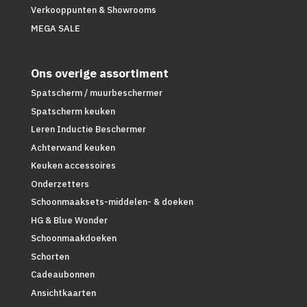
Verkooppunten & Showrooms
MEGA SALE
Ons overige assortiment
Spatscherm / muurbeschermer
Spatscherm keuken
Leren Inductie Beschermer
Achterwand keuken
Keuken accessoires
Onderzetters
Schoonmaaksets-middelen- & doeken
HG & Blue Wonder
Schoonmaakdoeken
Schorten
Cadeaubonnen
Ansichtkaarten