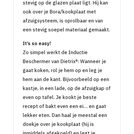
stevig op de glazen plaat ligt. Hij kan
ook over je Bora/kookplaat met
afzuigsysteem, is oprolbaar en van
een stevig soepel materiaal gemaakt.
It’s so easy!
Zo simpel werkt de Inductie
Beschermer van Dietrix®: Wanneer je
gaat koken, rol je hem op en leg je
hem aan de kant. Bijvoorbeeld op een
kastje, in een lade, op de afzuigkap of
even op tafel. Je kookt je beste
recept of bakt even een ei… en gaat
lekker eten. Dan haal je meestal een
doekje over je kookplaat (hij is
inmiddels afgekoeld) en legt je