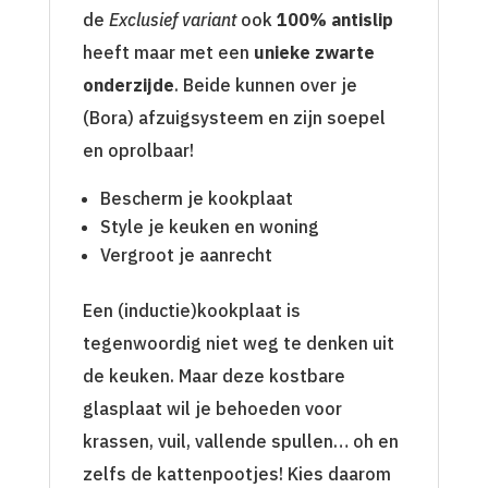
de
Exclusief variant
ook
100% antislip
heeft maar met een
unieke zwarte
onderzijde
. Beide kunnen over je
(Bora) afzuigsysteem en zijn soepel
en oprolbaar!
Bescherm je kookplaat
Style je keuken en woning
Vergroot je aanrecht
Een (inductie)kookplaat is
tegenwoordig niet weg te denken uit
de keuken. Maar deze kostbare
glasplaat wil je behoeden voor
krassen, vuil, vallende spullen… oh en
zelfs de kattenpootjes! Kies daarom