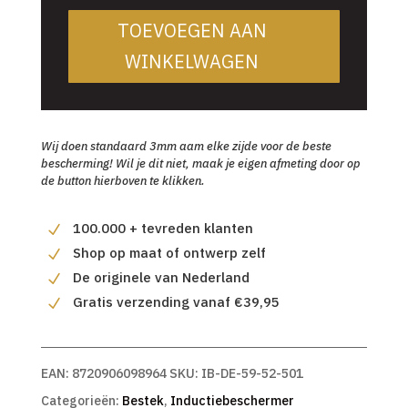
TOEVOEGEN AAN
WINKELWAGEN
Wij doen standaard 3mm aam elke zijde voor de beste
bescherming! Wil je dit niet, maak je eigen afmeting door op
de button hierboven te klikken.
100.000 + tevreden klanten
Shop op maat of ontwerp zelf
De originele van Nederland
Gratis verzending vanaf €39,95
EAN:
8720906098964
SKU:
IB-DE-59-52-501
Categorieën:
Bestek
,
Inductiebeschermer