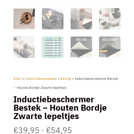
Start
»
Inductiebeschermer
»
Bestek
» Inductiebeschermer Bestek
– Houten Bordje Zwarte lepeltjes
Inductiebeschermer
Bestek – Houten Bordje
Zwarte lepeltjes
Prijsklasse:
€
39,95
-
€
54,95