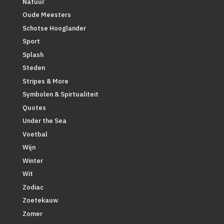
Natuur
Oude Meesters
Schotse Hooglander
Sport
Splash
Steden
Stripes & More
Symbolen & Spirtualiteit
Quotes
Under the Sea
Voetbal
Wijn
Winter
Wit
Zodiac
Zoetekauw
Zomer