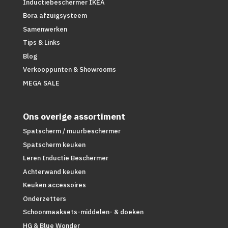
Inductiebeschermer IKEA
Bora afzuigsysteem
Samenwerken
Tips & Links
Blog
Verkooppunten & Showrooms
MEGA SALE
Ons overige assortiment
Spatscherm / muurbeschermer
Spatscherm keuken
Leren Inductie Beschermer
Achterwand keuken
Keuken accessoires
Onderzetters
Schoonmaaksets-middelen- & doeken
HG & Blue Wonder