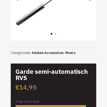
Categorieën:
Keuken Accessoires
,
Mixers
Garde semi-automatisch
RVS
€
14,95
3 op voorraad