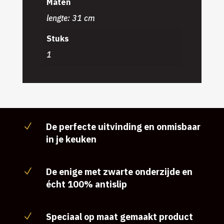
Maten
lengte: 31 cm
Stuks
1
De perfecte uitvinding en onmisbaar
N
in je keuken
De enige met zwarte onderzijde en
N
écht 100% antislip
Speciaal op maat gemaakt product
N