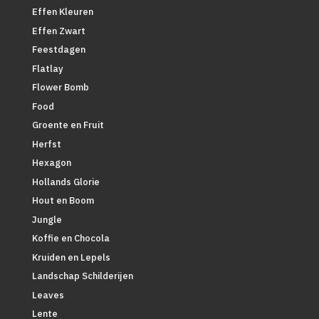
Effen Kleuren
Effen Zwart
Feestdagen
Flatlay
Flower Bomb
Food
Groente en Fruit
Herfst
Hexagon
Hollands Glorie
Hout en Boom
Jungle
Koffie en Chocola
Kruiden en Lepels
Landschap Schilderijen
Leaves
Lente