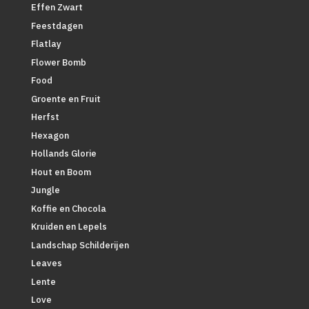
Effen Zwart
Feestdagen
Flatlay
Flower Bomb
Food
Groente en Fruit
Herfst
Hexagon
Hollands Glorie
Hout en Boom
Jungle
Koffie en Chocola
Kruiden en Lepels
Landschap Schilderijen
Leaves
Lente
Love