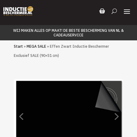
WIJ MAKEN ALLES OP MAAT! DE BESTE BESCHERMING VAN NL &
CADEAUSERVICE
Start
»
MEGA SALE
» Effen Zwart Inductie Beschermer
Exclusief SALE (90×51 cm)