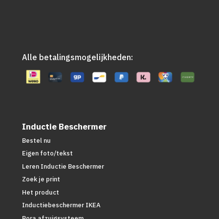
Alle betalingsmogelijkheden:
Inductie Beschermer
Bestel nu
Eigen foto/tekst
Leren Inductie Beschermer
Zoek je print
Het product
Inductiebeschermer IKEA
Bora afzuigsysteem