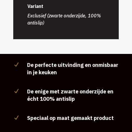
Variant
Exclusief (zwarte onderzijde, 100%
antislip)
De perfecte uitvinding en onmisbaar
N
in je keuken
De enige met zwarte onderzijde en
N
écht 100% antislip
Speciaal op maat gemaakt product
N