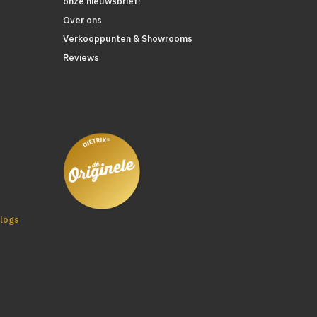
onze nieuwsbrief!
Over ons
Verkooppunten & Showrooms
Reviews
logs