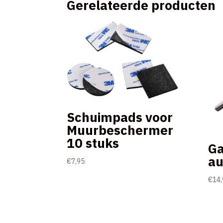
Gerelateerde producten
Schuimpads voor
Muurbeschermer
10 stuks
Ga
au
€
7,95
€
14,