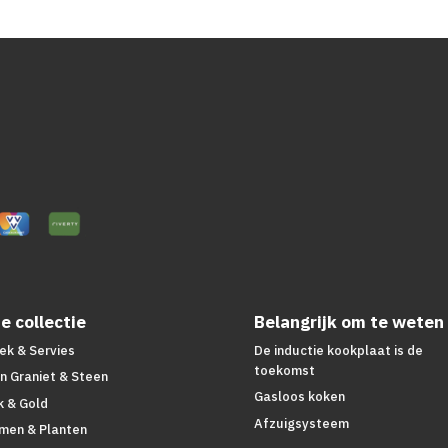
e collectie
Belangrijk om te weten
ek & Servies
De inductie kookplaat is de
toekomst
n Graniet & Steen
Gasloos koken
k & Gold
Afzuigsysteem
men & Planten