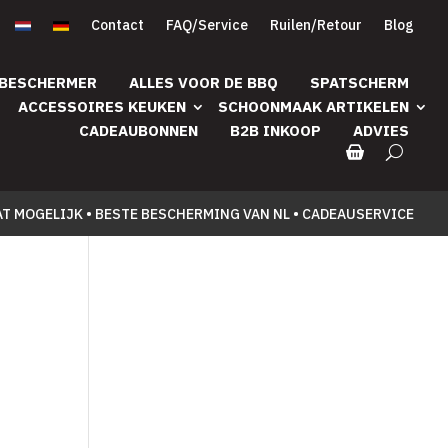
Contact
FAQ/Service
Ruilen/Retour
Blog
 BESCHERMER
ALLES VOOR DE BBQ
SPATSCHERM
ACCESSOIRES KEUKEN
SCHOONMAAK ARTIKELEN
CADEAUBONNEN
B2B INKOOP
ADVIES
AT MOGELIJK • BESTE BESCHERMING VAN NL • CADEAUSERVICE