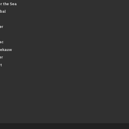
r the Sea
bal
er
ac
tekauw
er
t