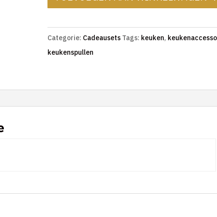
Categorie:
Cadeausets
Tags:
keuken
,
keukenaccesso
keukenspullen
e