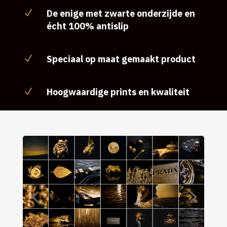
De enige met zwarte onderzijde en
N
écht 100% antislip
Speciaal op maat gemaakt product
N
Hoogwaardige prints en kwaliteit
N