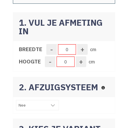
1. VUL JE AFMETING
IN
-
+
BREEDTE
cm
-
+
HOOGTE
cm
2. AFZUIGSYSTEEM