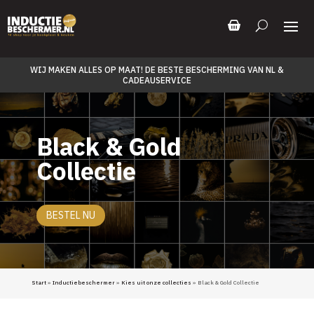
WIJ MAKEN ALLES OP MAAT! DE BESTE BESCHERMING VAN NL &
CADEAUSERVICE
Black & Gold
Collectie
BESTEL NU
Start
»
Inductiebeschermer
»
Kies uit onze collecties
» Black & Gold Collectie