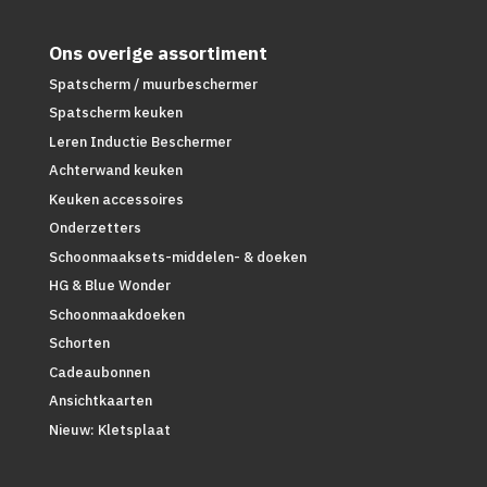
Ons overige assortiment
Spatscherm / muurbeschermer
Spatscherm keuken
Leren Inductie Beschermer
Achterwand keuken
Keuken accessoires
Onderzetters
Schoonmaaksets-middelen- & doeken
HG & Blue Wonder
Schoonmaakdoeken
Schorten
Cadeaubonnen
Ansichtkaarten
Nieuw: Kletsplaat