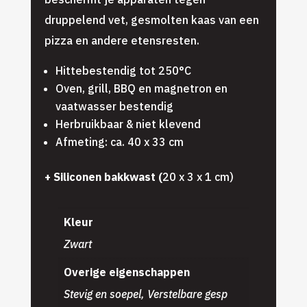
druppelend vet, gesmolten kaas van een
pizza en andere etensresten.
Hittebestendig tot 250°C
Oven, grill, BBQ en magnetron en
vaatwasser bestendig
Herbruikbaar & niet klevend
Afmeting: ca. 40 x 33 cm
+ Siliconen bakkwast (
20 x 3 x 1 cm)
Kleur
Zwart
Overige eigenschappen
Stevig en soepel, Verstelbare gesp