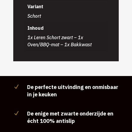
Variant
Schort
Inhoud
1x Leren Schort zwart – 1x
Oven/BBQ-mat – 1x Bakkwast
De perfecte uitvinding en onmisbaar
N
in je keuken
De enige met zwarte onderzijde en
N
écht 100% antislip