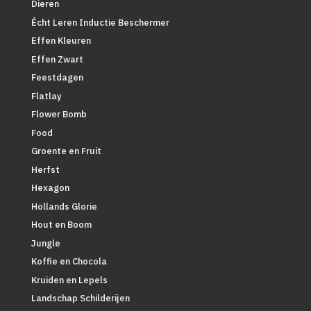
Dieren
Écht Leren Inductie Beschermer
Effen Kleuren
Effen Zwart
Feestdagen
Flatlay
Flower Bomb
Food
Groente en Fruit
Herfst
Hexagon
Hollands Glorie
Hout en Boom
Jungle
Koffie en Chocola
Kruiden en Lepels
Landschap Schilderijen