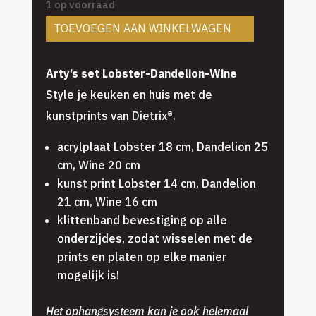
1 op voorraad
TOEVOEGEN AAN WINKELWAGEN
Arty’s set Lobster-Dandelion-Wine
Style je keuken en huis met de
kunstprints van Dietrix®.
acrylplaat Lobster 18 cm, Dandelion 25
cm, Wine 20 cm
kunst print Lobster 14 cm, Dandelion
21 cm, Wine 16 cm
klittenband bevestiging op alle
onderzijdes, zodat wisselen met de
prints en platen op elke manier
mogelijk is!
Het ophangsysteem kan je ook helemaal