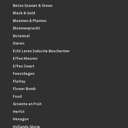
Beton Graniet & Steen
Black & Gold
Bloemen & Planten
Bloemenpracht
Botanical
Dieren
Écht Leren Inductie Beschermer
Effen Kleuren
Effen Zwart
Feestdagen
Flatlay
Flower Bomb
Food
Groente en Fruit
Herfst
Hexagon
Hollands Glorie