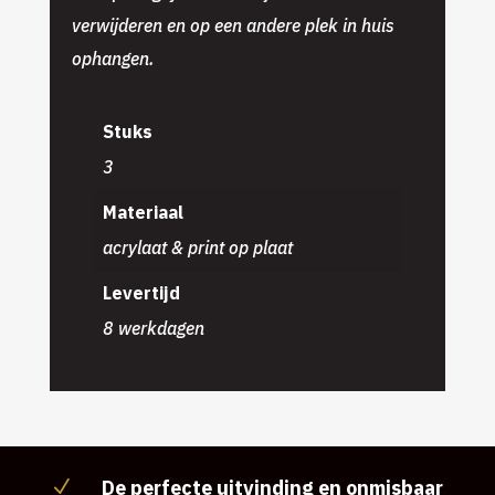
verwijderen en op een andere plek in huis
ophangen.
Stuks
3
Materiaal
acrylaat & print op plaat
Levertijd
8 werkdagen
De perfecte uitvinding en onmisbaar
N