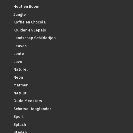
Hout en Boom
Jungle
Koffie en Chocola
Kruiden en Lepels
Landschap Schilderijen
Leaves
Lente
Love
Naturel
Neon
Marmer
Natuur
Oude Meesters
Schotse Hooglander
Sport
Splash
Steden