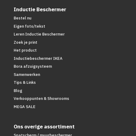
Inductie Beschermer
Bestel nu
Eigen foto/tekst
Leren Inductie Beschermer
Zoek je print
Het product
Inductiebeschermer IKEA
Bora afzuigsysteem
Samenwerken
Tips & Links
Blog
Verkooppunten & Showrooms
MEGA SALE
Ons overige assortiment
Spatscherm / muurbeschermer