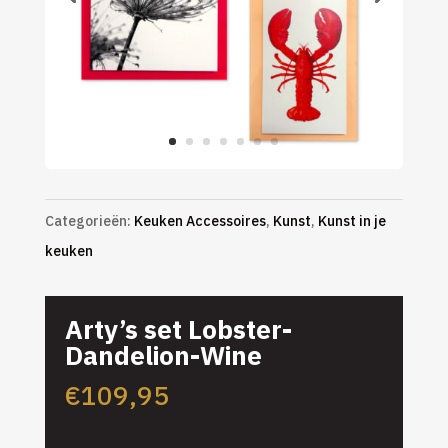
Categorieën:
Keuken Accessoires
,
Kunst
,
Kunst in je
keuken
Arty’s set Lobster-
Dandelion-Wine
€
109,95