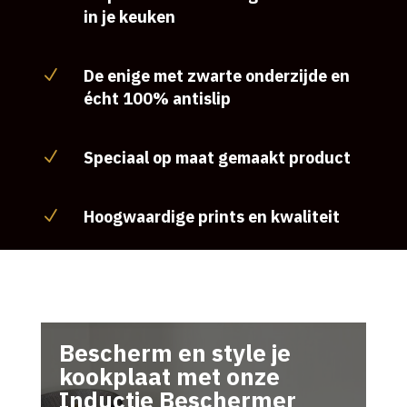
in je keuken
De enige met zwarte onderzijde en
N
écht 100% antislip
Speciaal op maat gemaakt product
N
Hoogwaardige prints en kwaliteit
N
Bescherm en style je
kookplaat met onze
Inductie Beschermer