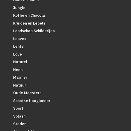
Jungle
Koffie en Chocola
Kruiden en Lepels
Landschap Schilderijen
Leaves
Lente
Love
Naturel
Neon
Marmer
Natuur
Oude Meesters
Schotse Hooglander
Sport
Splash
Steden