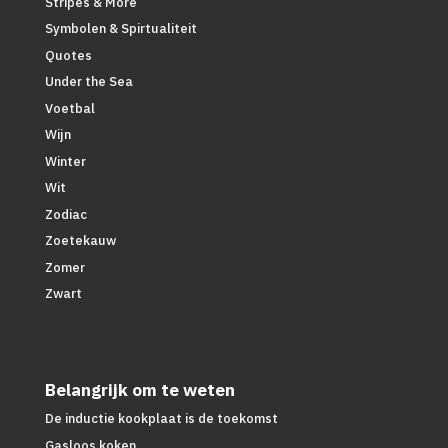
Stripes & More
Symbolen & Spirtualiteit
Quotes
Under the Sea
Voetbal
Wijn
Winter
Wit
Zodiac
Zoetekauw
Zomer
Zwart
Belangrijk om te weten
De inductie kookplaat is de toekomst
Gasloos koken