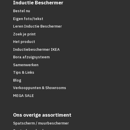
Inductie Beschermer
Bestel nu
Eigen foto/tekst
Leren Inductie Beschermer
Zoek je print
Het product
Inductiebeschermer IKEA
Bora afzuigsysteem
Samenwerken
Tips & Links
Blog
Verkooppunten & Showrooms
MEGA SALE
Ons overige assortiment
Spatscherm / muurbeschermer