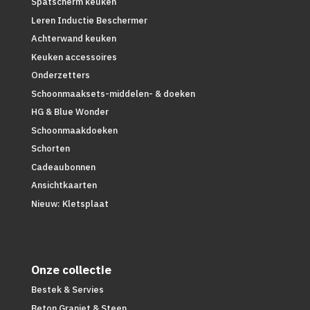
Spatscherm keuken
Leren Inductie Beschermer
Achterwand keuken
Keuken accessoires
Onderzetters
Schoonmaaksets-middelen- & doeken
HG & Blue Wonder
Schoonmaakdoeken
Schorten
Cadeaubonnen
Ansichtkaarten
Nieuw: Kletsplaat
Onze collectie
Bestek & Servies
Beton Graniet & Steen