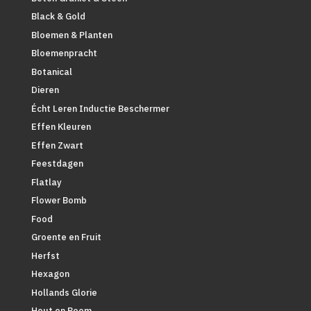
Black & Gold
Bloemen & Planten
Bloemenpracht
Botanical
Dieren
Écht Leren Inductie Beschermer
Effen Kleuren
Effen Zwart
Feestdagen
Flatlay
Flower Bomb
Food
Groente en Fruit
Herfst
Hexagon
Hollands Glorie
Hout en Boom