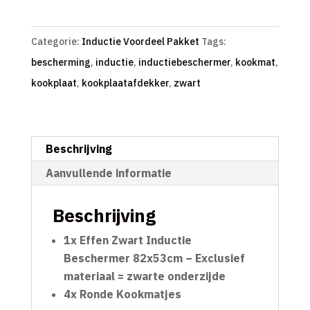
Categorie:
Inductie Voordeel Pakket
Tags:
bescherming
,
inductie
,
inductiebeschermer
,
kookmat
,
kookplaat
,
kookplaatafdekker
,
zwart
Beschrijving
Aanvullende informatie
Beschrijving
1x Effen Zwart Inductie
Beschermer 82x53cm – Exclusief
materiaal = zwarte onderzijde
4x Ronde Kookmatjes