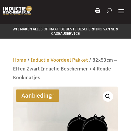
WIJ MAKEN ALLES OP MAAT! DE BESTE BESCHERMING VAN NL &
CADEAUSERVICE
Home
/
Inductie Voordeel Pakket
/ 82x53cm –
Effen Zwart Inductie Beschermer + 4 Ronde
Kookmatjes
Aanbieding!