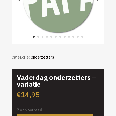
Categorie:
Onderzetters
Vaderdag onderzetters –
variatie
€
14,95
2 op voorraad