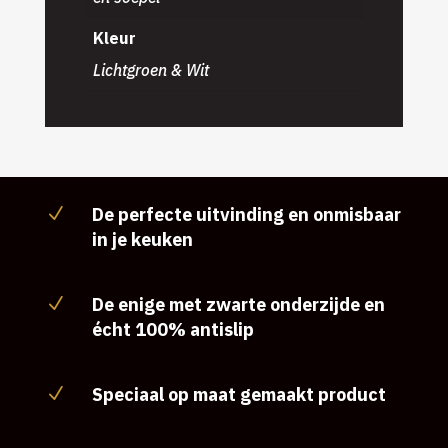
Kleur
Lichtgroen & Wit
De perfecte uitvinding en onmisbaar
N
in je keuken
De enige met zwarte onderzijde en
N
écht 100% antislip
Speciaal op maat gemaakt product
N