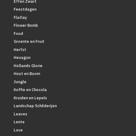
Effen Zwart
Feestdagen
Flatlay
Flower Bomb
Food
Groente en Fruit
Herfst
Hexagon
Hollands Glorie
Hout en Boom
Jungle
Koffie en Chocola
Kruiden en Lepels
Landschap Schilderijen
Leaves
Lente
Love