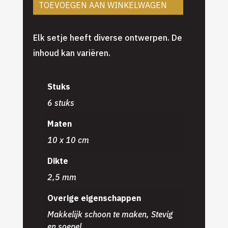
TOEVOEGEN AAN WINKELWAGEN
Elk setje heeft diverse ontwerpen. De
inhoud kan variëren.
Stuks
6 stuks
Maten
10 x 10 cm
Dikte
2,5 mm
Overige eigenschappen
Makkelijk schoon te maken, Stevig
en soepel