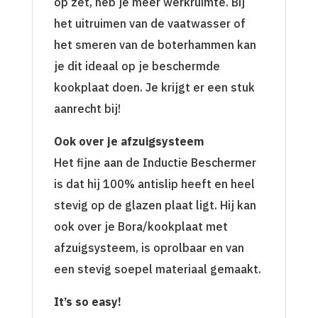
op zet, heb je meer werkruimte. Bij
het uitruimen van de vaatwasser of
het smeren van de boterhammen kan
je dit ideaal op je beschermde
kookplaat doen. Je krijgt er een stuk
aanrecht bij!
Ook over je afzuigsysteem
Het fijne aan de Inductie Beschermer
is dat hij 100% antislip heeft en heel
stevig op de glazen plaat ligt. Hij kan
ook over je Bora/kookplaat met
afzuigsysteem, is oprolbaar en van
een stevig soepel materiaal gemaakt.
It’s so easy!