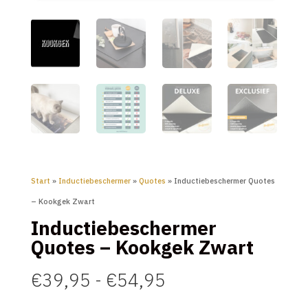
Start
»
Inductiebeschermer
»
Quotes
» Inductiebeschermer Quotes
– Kookgek Zwart
Inductiebeschermer
Quotes – Kookgek Zwart
Prijsklasse:
€
39,95
-
€
54,95
€39,95