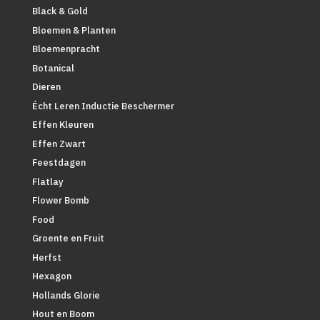
Black & Gold
Bloemen & Planten
Bloemenpracht
Botanical
Dieren
Écht Leren Inductie Beschermer
Effen Kleuren
Effen Zwart
Feestdagen
Flatlay
Flower Bomb
Food
Groente en Fruit
Herfst
Hexagon
Hollands Glorie
Hout en Boom