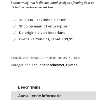
bescherming! Wil je dit niet, maak je eigen afmeting door op
de button hierboven te klikken.
100.000 + tevreden klanten
Shop op maat of ontwerp zelf
De originele van Nederland
Gratis verzending vanaf €39,95
EAN:
8720906098117
SKU:
IB-DE-59-52-416
Categorieën:
Inductiebeschermer
,
Quotes
Beschrijving
Aanvullende informatie