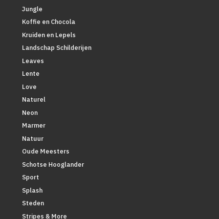
Jungle
Koffie en Chocola
Kruiden en Lepels
Landschap Schilderijen
Leaves
Lente
Love
Naturel
Neon
Marmer
Natuur
Oude Meesters
Schotse Hooglander
Sport
Splash
Steden
Stripes & More