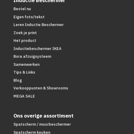
Inductie Beschermer
Bestel nu
Eigen foto/tekst
Leren Inductie Beschermer
Zoek je print
Het product
Inductiebeschermer IKEA
Bora afzuigsysteem
Samenwerken
Tips & Links
Blog
Verkooppunten & Showrooms
MEGA SALE
Ons overige assortiment
Spatscherm / muurbeschermer
Spatscherm keuken