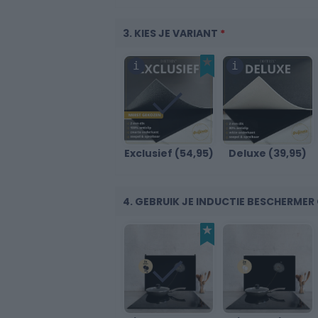
3. KIES JE VARIANT
*
30
Exclusief (54,95)
Deluxe (39,95)
40
4. GEBRUIK JE INDUCTIE BESCHERME