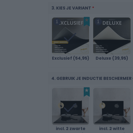
3. KIES JE VARIANT
*
30
Exclusief (54,95)
Deluxe (39,95)
40
4. GEBRUIK JE INDUCTIE BESCHERME
incl. 2 zwarte
incl. 2 witte