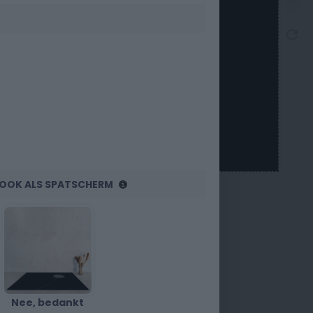
R OOK ALS SPATSCHERM
Nee, bedankt