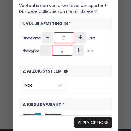
Voetbal is één van onze favoriete sporten!
Dus deze collectie kan niet ontbreken!
1. VUL JE AFMETING IN
*
-
+
Breedte
cm
-
+
Hoogte
cm
2. AFZUIGSYSTEEM
3. KIES JE VARIANT
*
APPLY OPTIONS