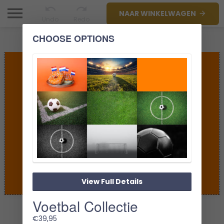
NAAR WINKELWAGEN
Undo
Redo
CHOOSE OPTIONS
View Full Details
Voetbal Collectie
1/1
€
39,95