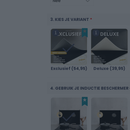
3. KIES JE VARIANT
*
30
Exclusief (54,95)
Deluxe (39,95)
40
4. GEBRUIK JE INDUCTIE BESCHERME