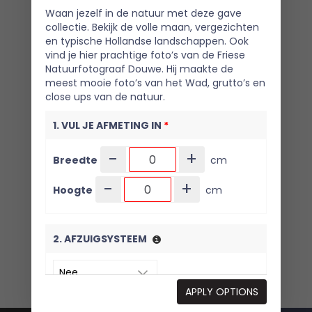
Waan jezelf in de natuur met deze gave
collectie. Bekijk de volle maan, vergezichten
en typische Hollandse landschappen. Ook
vind je hier prachtige foto’s van de Friese
Natuurfotograaf Douwe. Hij maakte de
meest mooie foto’s van het Wad, grutto’s en
close ups van de natuur.
1. VUL JE AFMETING IN
*
-
+
Breedte
cm
-
+
Hoogte
cm
2. AFZUIGSYSTEEM
APPLY OPTIONS