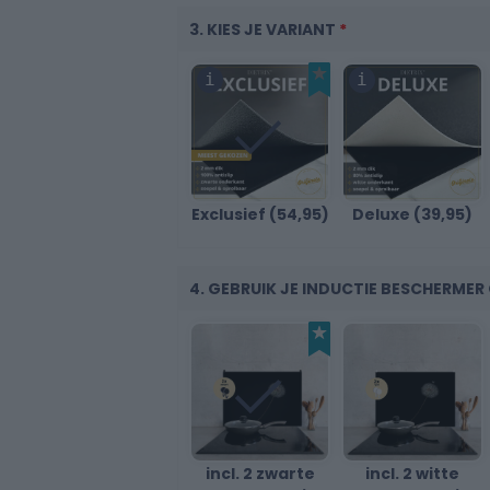
3. KIES JE VARIANT
*
30
Exclusief (54,95)
Deluxe (39,95)
40
4. GEBRUIK JE INDUCTIE BESCHERME
incl. 2 zwarte
incl. 2 witte