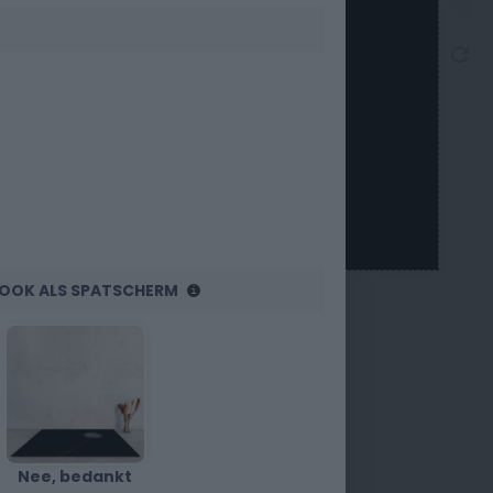
R OOK ALS SPATSCHERM
Nee, bedankt