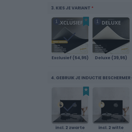
3. KIES JE VARIANT
*
30
Exclusief (54,95)
Deluxe (39,95)
40
4. GEBRUIK JE INDUCTIE BESCHERME
incl. 2 zwarte
incl. 2 witte