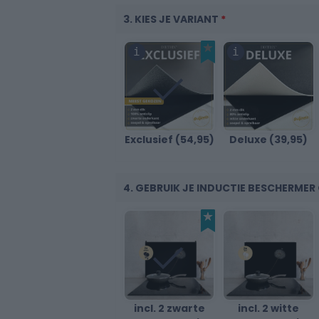
3. KIES JE VARIANT
*
30
Exclusief (54,95)
Deluxe (39,95)
40
4. GEBRUIK JE INDUCTIE BESCHERME
incl. 2 zwarte
incl. 2 witte